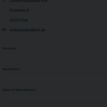
Landeshauptstadt Kiel
Fleethörn 9
24103 Kiel
mobilpunkte@kiel.de
Vorname
*
Nachname
*
Deine E-Mail-Adresse
*