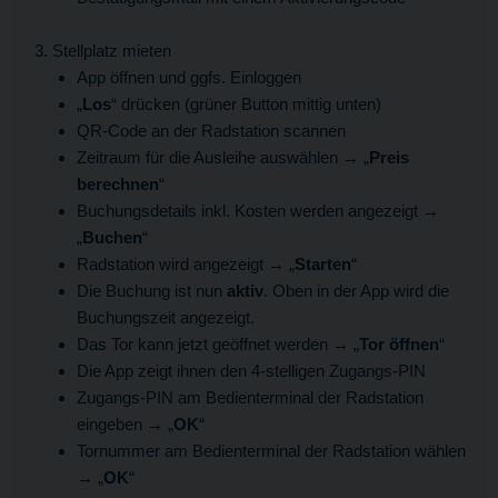
Stellplatz mieten
App öffnen und ggfs. Einloggen
„
Los
“ drücken (grüner Button mittig unten)
QR-Code an der Radstation scannen
Zeitraum für die Ausleihe auswählen → „
Preis
berechnen
“
Buchungsdetails inkl. Kosten werden angezeigt →
„
Buchen
“
Radstation wird angezeigt → „
Starten
“
Die Buchung ist nun
aktiv
. Oben in der App wird die
Buchungszeit angezeigt.
Das Tor kann jetzt geöffnet werden → „
Tor öffnen
“
Die App zeigt ihnen den 4-stelligen Zugangs-PIN
Zugangs-PIN am Bedienterminal der Radstation
eingeben → „
OK
“
Tornummer am Bedienterminal der Radstation wählen
→ „
OK
“