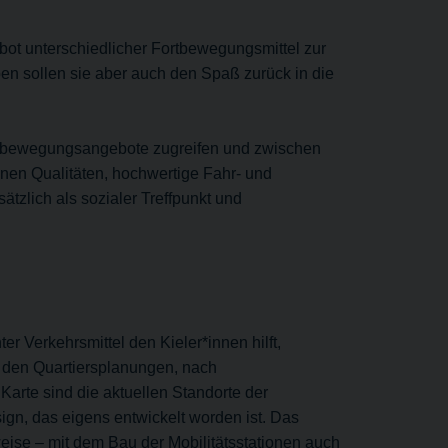
bot unterschiedlicher Fortbewegungsmittel zur
ben sollen sie aber auch den Spaß zurück in die
ortbewegungsangebote zugreifen und zwischen
nen Qualitäten, hochwertige Fahr- und
tzlich als sozialer Treffpunkt und
r Verkehrsmittel den Kieler*innen hilft,
d den Quartiersplanungen, nach
arte sind die aktuellen Standorte der
sign, das eigens entwickelt worden ist. Das
ise – mit dem Bau der Mobilitätsstationen auch