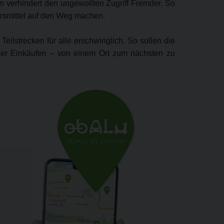
m verhindert den ungewollten Zugriff Fremder. So
hrsmittel auf den Weg machen.
Teilstrecken für alle erschwinglich. So sollen die
 oder Einkäufen – von einem Ort zum nächsten zu