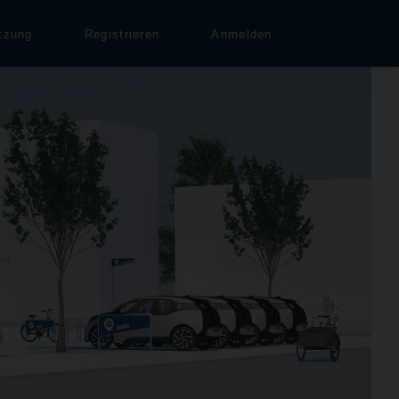
tzung
Registrieren
Anmelden