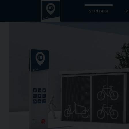
Startseite
M