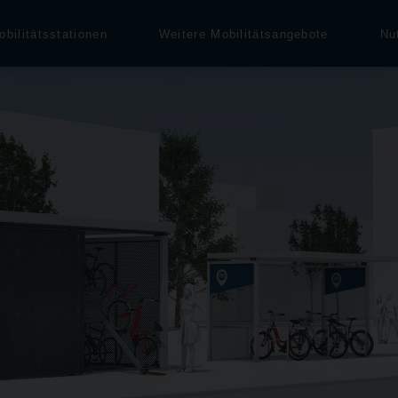
obilitätsstationen
Weitere Mobilitätsangebote
Nu