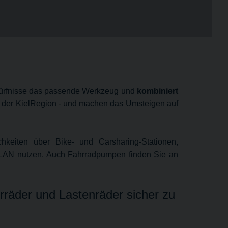
Bedürfnisse das passende Werkzeug und
kombiniert
n der KielRegion - und machen das Umsteigen auf
chkeiten über Bike- und Carsharing-Stationen,
 WLAN nutzen. Auch Fahrradpumpen finden Sie an
hrräder und Lastenräder sicher zu