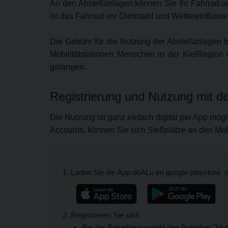
An den Abstellanlagen können Sie Ihr Fahrrad un
ist das Fahrrad vor Diebstahl und Wettereinflüs
Die Gebühr für die Nutzung der Abstellanlagen bet
Mobilitätstationen Menschen in der KielRegion 
gelangen.
Registrierung und Nutzung mit 
Die Nutzung ist ganz einfach digital per App mögl
Accounts, können Sie sich Stellplätze an den Mobi
Laden Sie die App obALu im google playstore o
Registrieren Sie sich
Bei der Betreiberauswahl den Betreiber "Mob