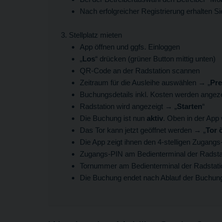
Nach erfolgreicher Registrierung erhalten S
Stellplatz mieten
App öffnen und ggfs. Einloggen
„
Los
“ drücken (grüner Button mittig unten)
QR-Code an der Radstation scannen
Zeitraum für die Ausleihe auswählen → „
Pre
Buchungsdetails inkl. Kosten werden angez
Radstation wird angezeigt → „
Starten
“
Die Buchung ist nun
aktiv
. Oben in der App
Das Tor kann jetzt geöffnet werden → „
Tor 
Die App zeigt ihnen den 4-stelligen Zugang
Zugangs-PIN am Bedienterminal der Radsta
Tornummer am Bedienterminal der Radstati
Die Buchung endet nach Ablauf der Buchun