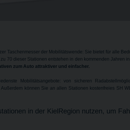
eizer Taschenmesser der Mobilitätswende: Sie bietet für alle 
s zu 70 dieser Stationen entstehen in den kommenden Jahren i
tiven zum Auto attraktiver und einfacher.
iedenste Mobilitätsangebote: von sicheren Radabstellmögli
er. Außerdem können Sie an allen Stationen kostenfreies SH
sstationen in der KielRegion nutzen, um Fa